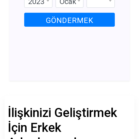
2023
Ocak
GÖNDERMEK
İlişkinizi Geliştirmek
İçin Erkek