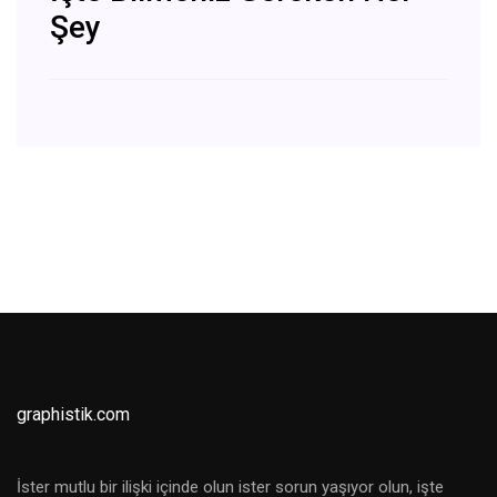
Şey
graphistik.com
İster mutlu bir ilişki içinde olun ister sorun yaşıyor olun, işte