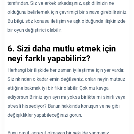
tarafından. Siz ve erkek arkadaşınız, aşk dilinizin ne
olduğunu belirlemek için çevrimiçi bir sınava girebilirsiniz.
Bu bilgi, söz konusu iletişim ve aşk olduğunda ilişkinizde
bir oyun değiştirici olabilir.
6. Sizi daha mutlu etmek için
neyi farklı yapabiliriz?
Herhangi bir ilişkide her zaman iyileştirme için yer vardır.
Sizinkinden o kadar emin değilseniz, onları neyin mutsuz
ettiğine bakmak iyi bir fikir olabilir. Çok mu kavga
ediyorsun Biriniz ayrı ayrı mı yoksa birlikte mi sinirli veya
stresli hissediyor? Bunun hakkında konuşun ve ne gibi
değişiklikler yapabileceğinizi görün.
Bunu pasif-agresif olmayan bir şekilde yapmanız