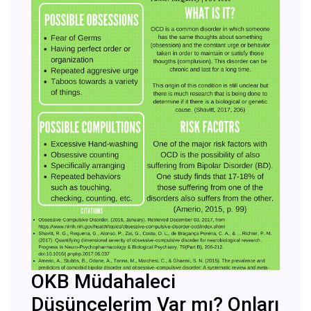
OKB Müdahaleci
Düşüncelerim Var mı? Onları