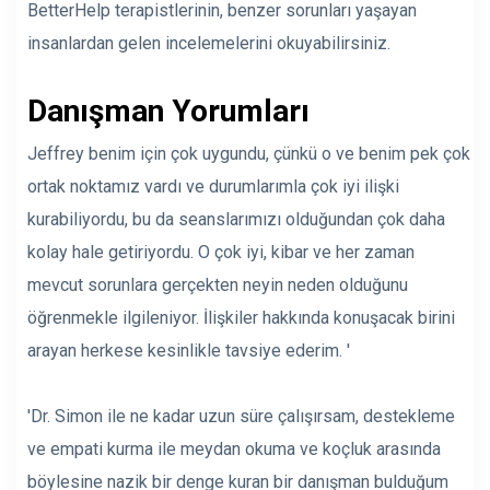
BetterHelp terapistlerinin, benzer sorunları yaşayan
insanlardan gelen incelemelerini okuyabilirsiniz.
Danışman Yorumları
Jeffrey benim için çok uygundu, çünkü o ve benim pek çok
ortak noktamız vardı ve durumlarımla çok iyi ilişki
kurabiliyordu, bu da seanslarımızı olduğundan çok daha
kolay hale getiriyordu. O çok iyi, kibar ve her zaman
mevcut sorunlara gerçekten neyin neden olduğunu
öğrenmekle ilgileniyor. İlişkiler hakkında konuşacak birini
arayan herkese kesinlikle tavsiye ederim. '
'
Dr. Simon ile ne kadar uzun süre çalışırsam, destekleme
ve empati kurma ile meydan okuma ve koçluk arasında
böylesine nazik bir denge kuran bir danışman bulduğum