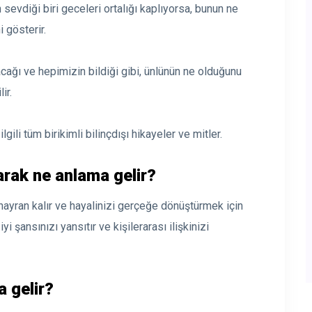
n sevdiği biri geceleri ortalığı kaplıyorsa, bunun ne
 gösterir.
lacağı ve hepimizin bildiği gibi, ünlünün ne olduğunu
ir.
lgili tüm birikimli bilinçdışı hikayeler ve mitler.
rak ne anlama gelir?
k hayran kalır ve hayalinizi gerçeğe dönüştürmek için
iyi şansınızı yansıtır ve kişilerarası ilişkinizi
 gelir?