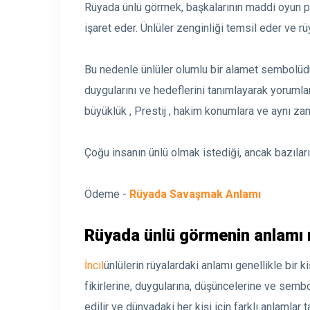
Rüyada ünlü görmek, başkalarının maddi oyun p
işaret eder. Ünlüler zenginliği temsil eder ve 
Bu nedenle ünlüler olumlu bir alamet sembolüdür.
duygularını ve hedeflerini tanımlayarak yorumlan
büyüklük , Prestij , hakim konumlara ve aynı zam
Çoğu insanın ünlü olmak istediği, ancak bazılar
Ödeme -
Rüyada Savaşmak Anlamı
Rüyada ünlü görmenin anlamı 
İncil
ünlülerin rüyalardaki anlamı genellikle bir k
fikirlerine, duygularına, düşüncelerine ve semb
edilir ve dünyadaki her kişi için farklı anlamlar ta