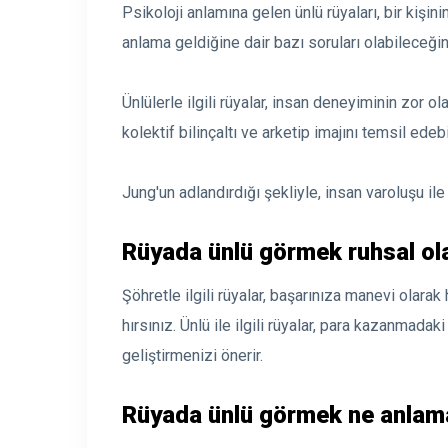
Psikoloji anlamına gelen ünlü rüyaları, bir kişini
anlama geldiğine dair bazı soruları olabileceğini
Ünlülerle ilgili rüyalar, insan deneyiminin zor o
kolektif bilinçaltı ve arketip imajını temsil edebil
Jung'un adlandırdığı şekliyle, insan varoluşu ile i
Rüyada ünlü görmek ruhsal ola
Şöhretle ilgili rüyalar, başarınıza manevi olara
hırsınız. Ünlü ile ilgili rüyalar, para kazanmadaki 
geliştirmenizi önerir.
Rüyada ünlü görmek ne anlama