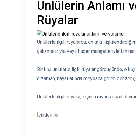
Ünlülerin Anlamı 
Rüyalar
Ünlülerle ilgili rüyalarda, onlarla ilişkilendirdiği
çalışmalarıyla veya haber manşetleriyle tanınan ü
Bir kişi ünlülerle ilgili rüyalar gördüğünde, o 
o zaman, hayatlarında meydana gelen benzer şey
Ünlülerle ilgili rüyalar, kişinin rüyada nasıl dav
İçindekiler