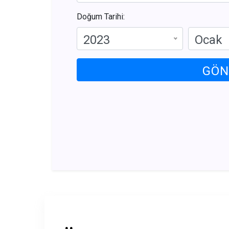
Doğum Tarihi:
2023
Ocak
GÖN