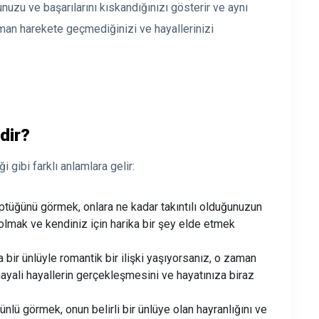
ğunuzu ve başarılarını kıskandığınızı gösterir ve aynı
man harekete geçmediğinizi ve hayallerinizi
dir?
ği gibi farklı anlamlara gelir:
ptüğünü görmek, onlara ne kadar takıntılı olduğunuzun
 olmak ve kendiniz için harika bir şey elde etmek
 bir ünlüyle romantik bir ilişki yaşıyorsanız, o zaman
ayali hayallerin gerçekleşmesini ve hayatınıza biraz
ünlü görmek, onun belirli bir ünlüye olan hayranlığını ve