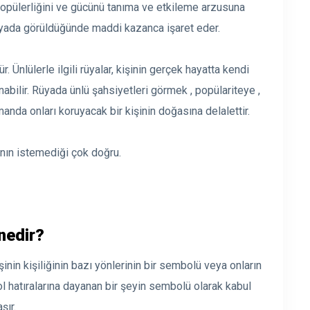
opülerliğini ve gücünü tanıma ve etkileme arzusuna
rüyada görüldüğünde maddi kazanca işaret eder.
 Ünlülerle ilgili rüyalar, kişinin gerçek hayatta kendi
abilir. Rüyada ünlü şahsiyetleri görmek , popülariteye ,
anda onları koruyacak bir kişinin doğasına delalettir.
ının istemediği çok doğru.
nedir?
işinin kişiliğinin bazı yönlerinin bir sembolü veya onların
ol hatıralarına dayanan bir şeyin sembolü olarak kabul
şır.