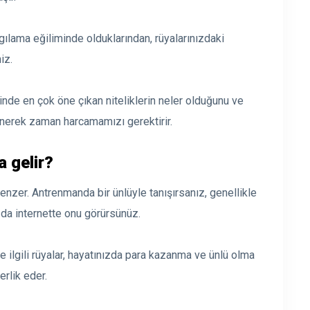
lgılama eğiliminde olduklarından, rüyalarınızdaki
iz.
nde en çok öne çıkan niteliklerin neler olduğunu ve
şünerek zaman harcamamızı gerektirir.
 gelir?
enzer. Antrenmanda bir ünlüyle tanışırsanız, genellikle
 da internette onu görürsünüz.
le ilgili rüyalar, hayatınızda para kazanma ve ünlü olma
rlik eder.