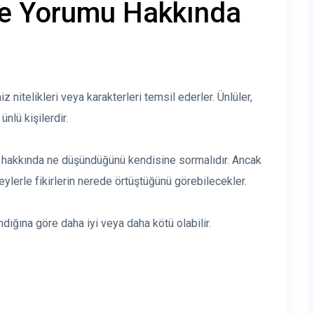
ve Yorumu Hakkında
miz nitelikleri veya karakterleri temsil ederler. Ünlüler,
nlü kişilerdir.
kişi hakkında ne düşündüğünü kendisine sormalıdır. Ancak
lerle fikirlerin nerede örtüştüğünü görebilecekler.
randığına göre daha iyi veya daha kötü olabilir.