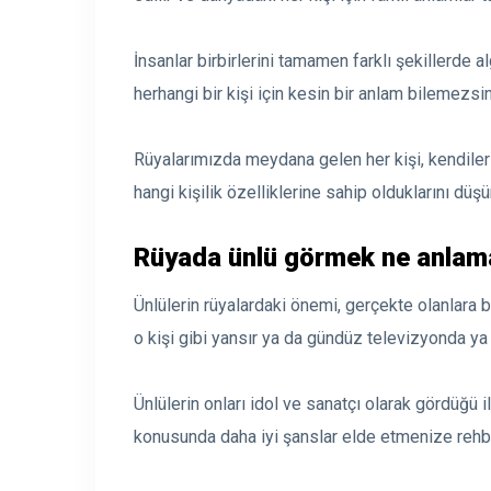
İnsanlar birbirlerini tamamen farklı şekillerde a
herhangi bir kişi için kesin bir anlam bilemezsin
Rüyalarımızda meydana gelen her kişi, kendileri
hangi kişilik özelliklerine sahip olduklarını dü
Rüyada ünlü görmek ne anlama
Ünlülerin rüyalardaki önemi, gerçekte olanlara b
o kişi gibi yansır ya da gündüz televizyonda ya
Ünlülerin onları idol ve sanatçı olarak gördüğü i
konusunda daha iyi şanslar elde etmenize rehbe