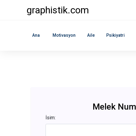
graphistik.com
Ana
Motivasyon
Aile
Psikiyatri
Melek Numa
İsim: