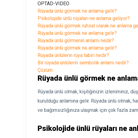
OPTAD-VIDEO
Rüyada ünlü görmek ne anlama gelir?
Psikolojide ünlü rüyaları ne anlama geliyor?
Rüyada ünlü görmek ruhsal olarak ne anlama ge
Rüyada ünlü görmek ne anlama gelir?
Rüyada ünlü görmenin anlamı nedir?
Rüyada ünlü görmek ne anlama gelir?
Rüyada ünlülerin rüya tabiri nedir?
Bir rüyada ünlülerin sembolik anlamı nedir?
Çözüm
Rüyada ünlü görmek ne anlama
Rüyada ünlü olmak, kişiliğinizin izleniminiz, dü
kurulduğu anlamına gelir. Rüyada ünlü olmak, h
ve bağımsızlığınıza ulaşmak için çok fazla zama
Psikolojide ünlü rüyaları ne a