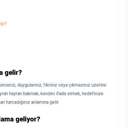
lir?
 gelir?
şünceniz, duygularınız, fikriniz veya çıkmazınız üzerine
ayran hayran bakmak, kendini ifade etmek, hedefinize
n harcadığınız anlamına gelir.
nlama geliyor?