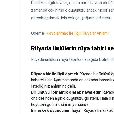
Ünlülerle ilgili rüyalar, onlara nasıl hayran oldu
zamanda çok hırslı olduğunuzu ancak hiçbir za
gerçekleştirmek için çok çalıştığınızı gösterir.
Ödeme -
Kovalanmak İle İlgili Rüyalar Anlamı
Rüyada ünlülerin rüya tabiri ne
Rüyada ünlülerin rüya tabirleri, aşağıda belirtildi
Rüyada bir ünlüyü öpmek:
Rüyada bir ünlüyü ö
habercisidir. Aynı zamanda onlar kadar başarılı
istediğiniz anlamına gelir.
Bir ünlüyü romantik olarak hayal edin:
Rüyada
ona derinden aşık olduğunuzu gösterir. Hala o h
heyecan getirmesini arıyorsunuz.
Bir erkek oyuncunun hayali:
Rüyada bir erkek 